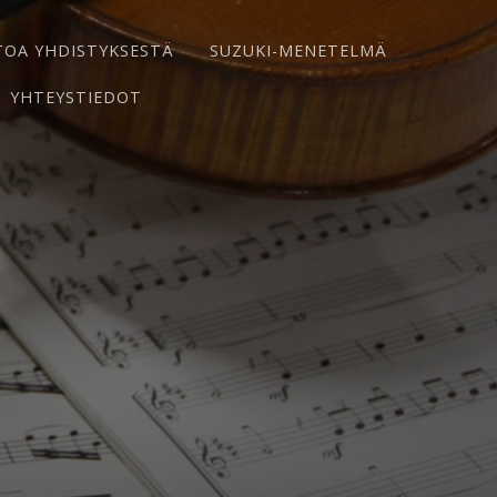
TOA YHDISTYKSESTÄ
SUZUKI-MENETELMÄ
YHTEYSTIEDOT