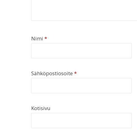
Nimi
*
Sähköpostiosoite
*
Kotisivu