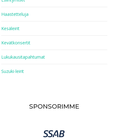
Haastetteluja
Kesäleirit
Kevätkonsertit
Lukukausitapahtumat
Suzuki-leirit
SPONSORIMME