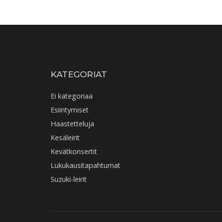
KATEGORIAT
Ei kategoriaa
Esiintymiset
Haastetteluja
Kesäleirit
Kevätkonsertit
Lukukausitapahtumat
Suzuki-leirit