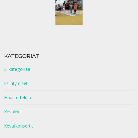
KATEGORIAT
Ei kategoriaa
Esiintymiset
Haastetteluja
Kesäleirit
Kevätkonsertit