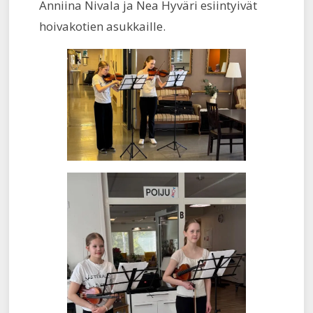
Anniina Nivala ja Nea Hyväri esiintyivät
hoivakotien asukkaille.