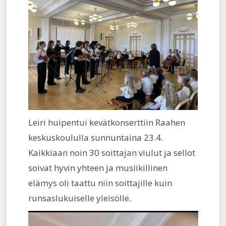
Leiri huipentui kevätkonserttiin Raahen
keskuskoululla sunnuntaina 23.4.
Kaikkiaan noin 30 soittajan viulut ja sellot
soivat hyvin yhteen ja musiikillinen
elämys oli taattu niin soittajille kuin
runsaslukuiselle yleisölle.