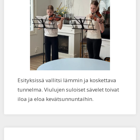
Esityksissä vallitsi lämmin ja koskettava
tunnelma. Viulujen suloiset sävelet toivat
iloa ja eloa kevätsunnuntaihin.