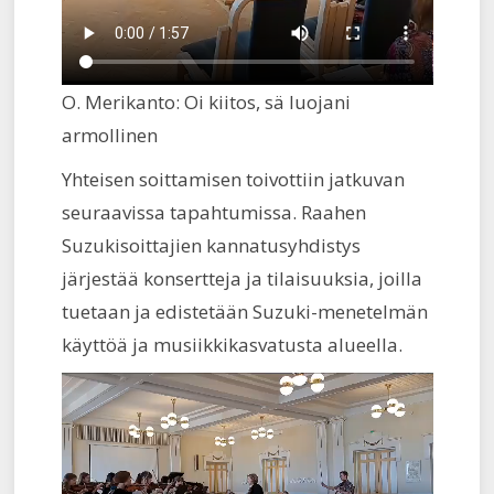
O. Merikanto: Oi kiitos, sä luojani
armollinen
Yhteisen soittamisen toivottiin jatkuvan
seuraavissa tapahtumissa. Raahen
Suzukisoittajien kannatusyhdistys
järjestää konsertteja ja tilaisuuksia, joilla
tuetaan ja edistetään Suzuki-menetelmän
käyttöä ja musiikkikasvatusta alueella.