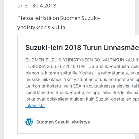
on 3. -30.4.2018.
Tietoa leiristä on Suomen Suzuki-
yhdistyksen sivuilla.