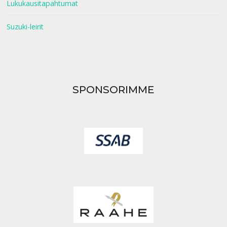
Lukukausitapahtumat
Suzuki-leirit
SPONSORIMME