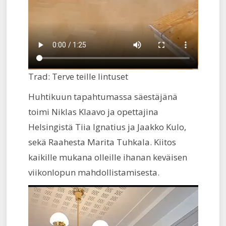
Trad: Terve teille lintuset
Huhtikuun tapahtumassa säestäjänä
toimi Niklas Klaavo ja opettajina
Helsingistä Tiia Ignatius ja Jaakko Kulo,
sekä Raahesta Marita Tuhkala. Kiitos
kaikille mukana olleille ihanan keväisen
viikonlopun mahdollistamisesta.