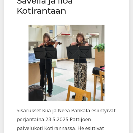
Säveliä ja iloa
Kotirantaan
Sisarukset Kiia ja Neea Pahkala esiintyivät
perjantaina 23.5.2025 Pattijoen
palvelukoti Kotirannassa. He esittivät