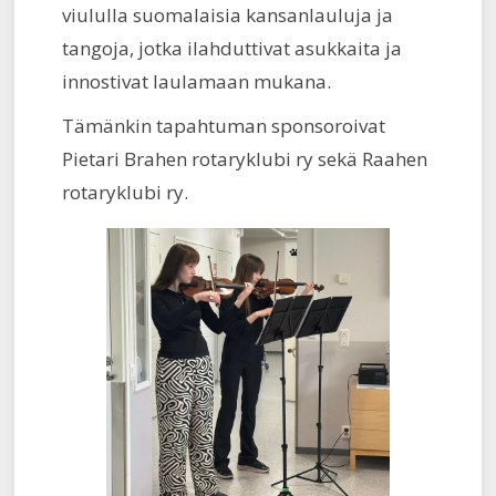
viululla suomalaisia kansanlauluja ja
tangoja, jotka ilahduttivat asukkaita ja
innostivat laulamaan mukana.
Tämänkin tapahtuman sponsoroivat
Pietari Brahen rotaryklubi ry sekä Raahen
rotaryklubi ry.