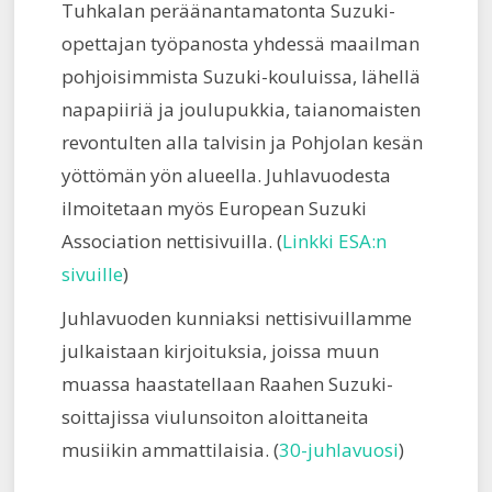
Tuhkalan peräänantamatonta Suzuki-
opettajan työpanosta yhdessä maailman
pohjoisimmista Suzuki-kouluissa, lähellä
napapiiriä ja joulupukkia, taianomaisten
revontulten alla talvisin ja Pohjolan kesän
yöttömän yön alueella. Juhlavuodesta
ilmoitetaan myös European Suzuki
Association nettisivuilla. (
Linkki ESA:n
sivuille
)
Juhlavuoden kunniaksi nettisivuillamme
julkaistaan kirjoituksia, joissa muun
muassa haastatellaan Raahen Suzuki-
soittajissa viulunsoiton aloittaneita
musiikin ammattilaisia. (
30-juhlavuosi
)