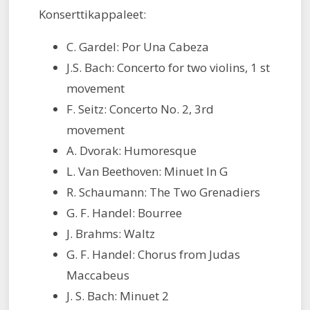
Konserttikappaleet:
C. Gardel: Por Una Cabeza
J.S. Bach: Concerto for two violins, 1 st
movement
F. Seitz: Concerto No. 2, 3rd
movement
A. Dvorak: Humoresque
L. Van Beethoven: Minuet In G
R. Schaumann: The Two Grenadiers
G. F. Handel: Bourree
J. Brahms: Waltz
G. F. Handel: Chorus from Judas
Maccabeus
J. S. Bach: Minuet 2