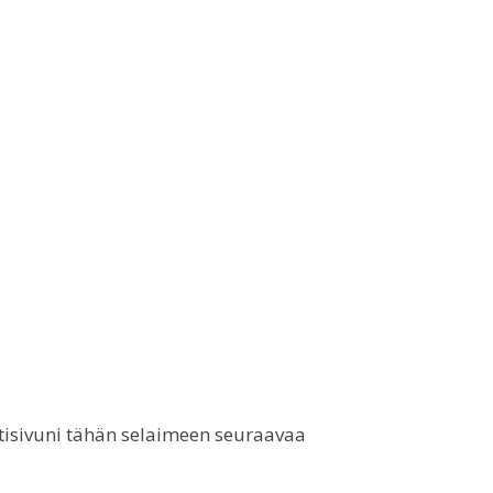
otisivuni tähän selaimeen seuraavaa