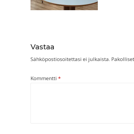
Vastaa
Sähköpostiosoitettasi ei julkaista.
Pakollise
Kommentti
*