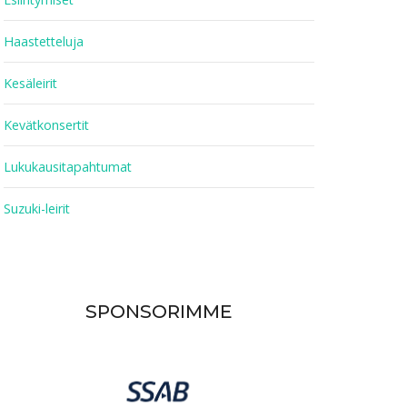
Haastetteluja
Kesäleirit
Kevätkonsertit
Lukukausitapahtumat
Suzuki-leirit
SPONSORIMME