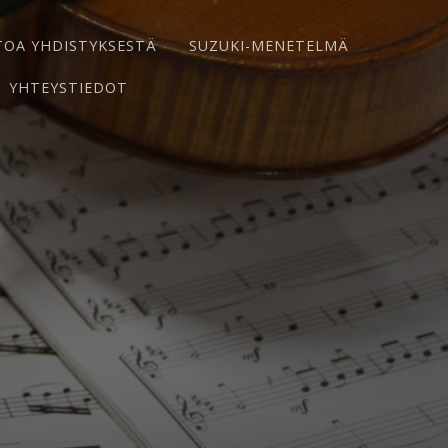
TOA YHDISTYKSESTÄ
SUZUKI-MENETELMÄ
YHTEYSTIEDOT