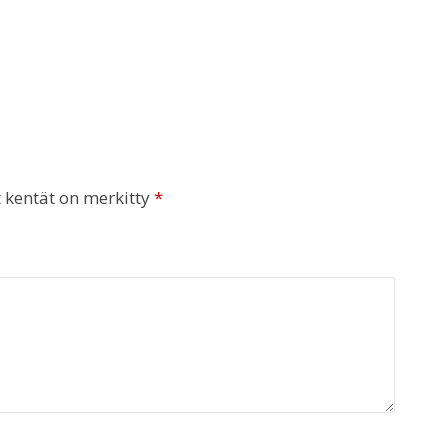
t kentät on merkitty
*