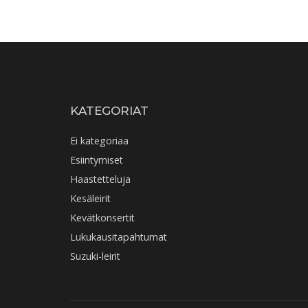
KATEGORIAT
Ei kategoriaa
Esiintymiset
Haastetteluja
Kesäleirit
Kevätkonsertit
Lukukausitapahtumat
Suzuki-leirit