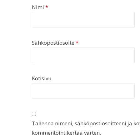
Nimi
*
Sähköpostiosoite
*
Kotisivu
Tallenna nimeni, sähköpostiosoitteeni ja k
kommentointikertaa varten.