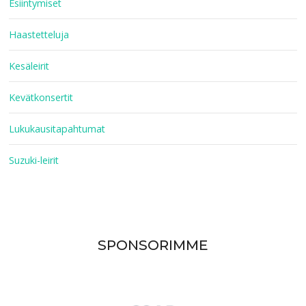
Esiintymiset
Haastetteluja
Kesäleirit
Kevätkonsertit
Lukukausitapahtumat
Suzuki-leirit
SPONSORIMME