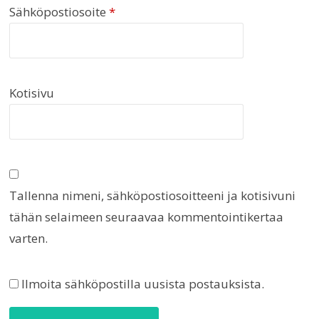
Sähköpostiosoite
*
Kotisivu
Tallenna nimeni, sähköpostiosoitteeni ja kotisivuni
tähän selaimeen seuraavaa kommentointikertaa
varten.
Ilmoita sähköpostilla uusista postauksista.