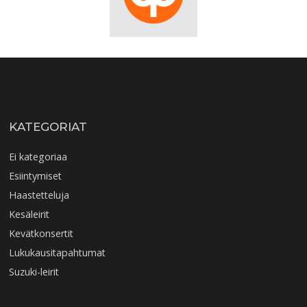
KATEGORIAT
Ei kategoriaa
Esiintymiset
Haastetteluja
Kesäleirit
Kevätkonsertit
Lukukausitapahtumat
Suzuki-leirit