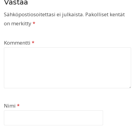
Vastaa
Sähköpostiosoitettasi ei julkaista.
Pakolliset kentät
on merkitty
*
Kommentti
*
Nimi
*