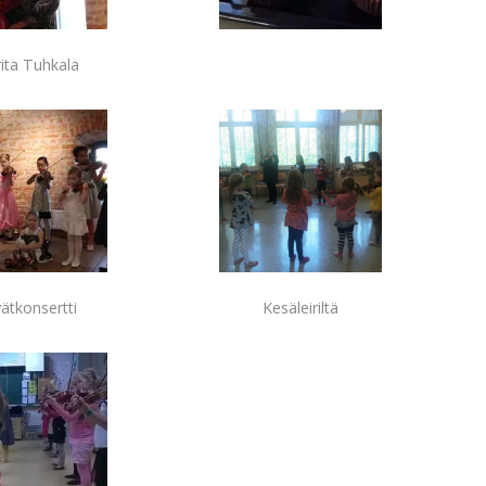
ita Tuhkala
ätkonsertti
Kesäleiriltä