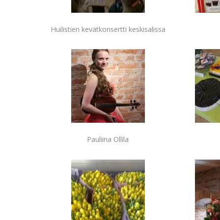
Huilistien kevätkonsertti keskisalissa
Pauliina Ollila