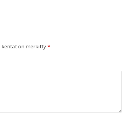
t kentät on merkitty
*