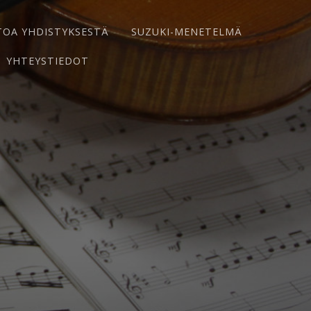
TOA YHDISTYKSESTÄ
SUZUKI-MENETELMÄ
YHTEYSTIEDOT