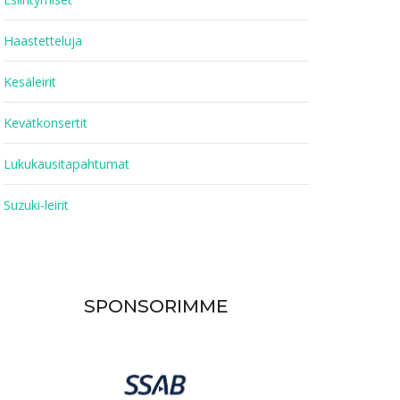
Haastetteluja
Kesäleirit
Kevätkonsertit
Lukukausitapahtumat
Suzuki-leirit
SPONSORIMME