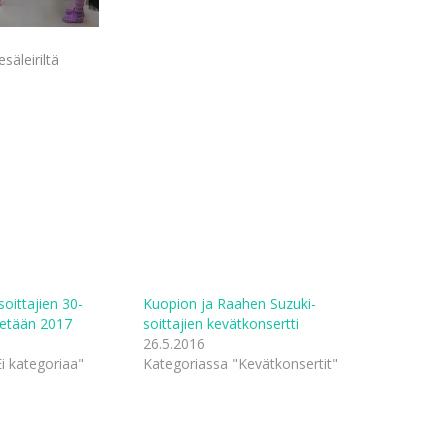
esäleiriltä
oittajien 30-
Kuopion ja Raahen Suzuki-
tetään 2017
soittajien kevätkonsertti
26.5.2016
i kategoriaa"
Kategoriassa "Kevätkonsertit"