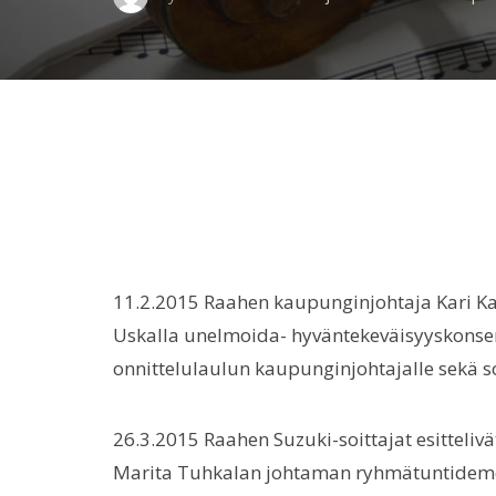
11.2.2015 Raahen kaupunginjohtaja Kari Ka
Uskalla unelmoida- hyväntekeväisyyskonsert
onnittelulaulun kaupunginjohtajalle sekä so
26.3.2015 Raahen Suzuki-soittajat esitteliv
Marita Tuhkalan johtaman ryhmätuntidemon