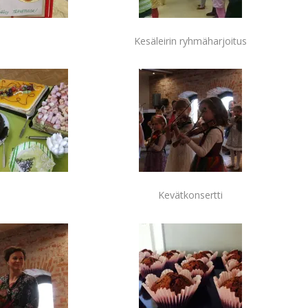
Kesäleirin ryhmäharjoitus
Kevätkonsertti