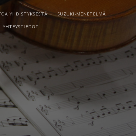
TOA YHDISTYKSESTÄ
SUZUKI-MENETELMÄ
YHTEYSTIEDOT