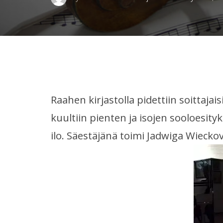
Raahen kirjastolla pidettiin soittajai
kuultiin pienten ja isojen sooloesityks
ilo. Säestäjänä toimi Jadwiga Wiecko