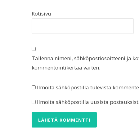
Kotisivu
Tallenna nimeni, sähköpostiosoitteeni ja k
kommentointikertaa varten.
Ilmoita sähköpostilla tulevista kommente
Ilmoita sähköpostilla uusista postauksist