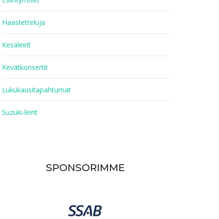
Haastetteluja
Kesäleirit
Kevätkonsertit
Lukukausitapahtumat
Suzuki-leirit
SPONSORIMME