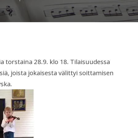
Syyskuun
soittajaiset
sia torstaina 28.9. klo 18. Tilaisuudessa
iä, joista jokaisesta välittyi soittamisen
vska.