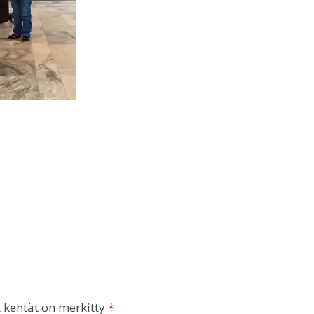
t kentät on merkitty
*