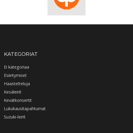
KATEGORIAT
Ei kategoriaa
Esiintymiset
Haastetteluja
Kesäleirit
Kevätkonsertit
Lukukausitapahtumat
Suzuki-leirit