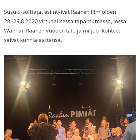
Suzuki-soittajat esiintyivät Raahen Pimiöiden
28.-29.8.2020 virtuaalisessa tapahtumassa, jossa
Wanhan Raahen Vuoden talo ja miljöö -kohteet
saivat kunnialaattansa.