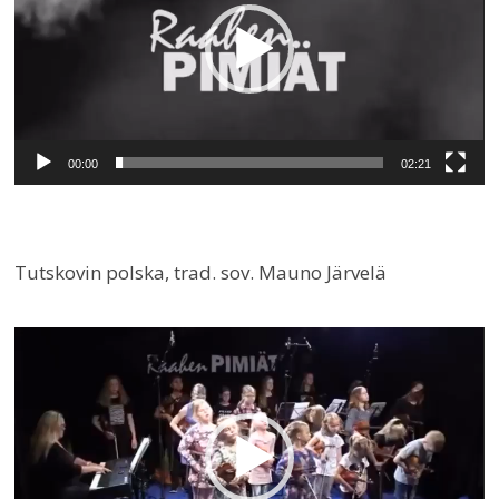
00:00
02:21
Tutskovin polska, trad. sov. Mauno Järvelä
Videotoistin