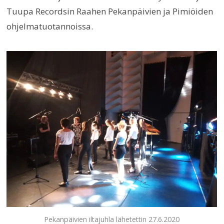
Tuupa Recordsin Raahen Pekanpäivien ja Pimiöiden
ohjelmatuotannoissa.
Pekanpäivien iltajuhla lähetettin 27.6.2020