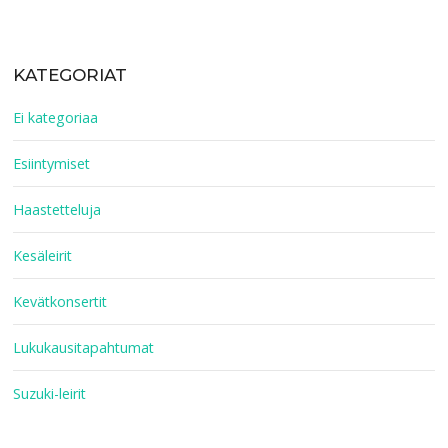
KATEGORIAT
Ei kategoriaa
Esiintymiset
Haastetteluja
Kesäleirit
Kevätkonsertit
Lukukausitapahtumat
Suzuki-leirit