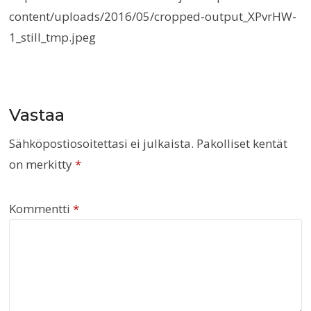
content/uploads/2016/05/cropped-output_XPvrHW-
1_still_tmp.jpeg
Vastaa
Sähköpostiosoitettasi ei julkaista.
Pakolliset kentät
on merkitty
*
Kommentti
*