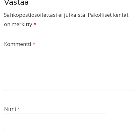
Vastaa
Sähköpostiosoitettasi ei julkaista.
Pakolliset kentät
on merkitty
*
Kommentti
*
Nimi
*