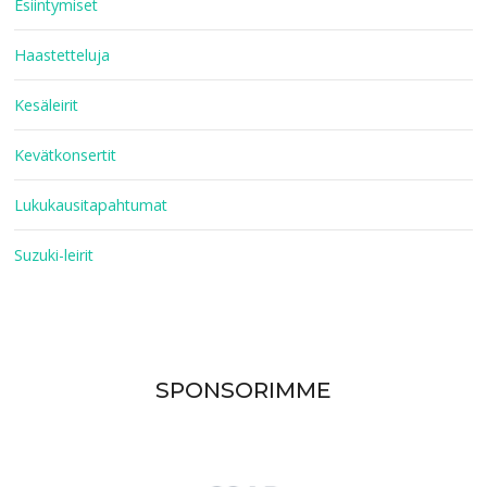
Esiintymiset
Haastetteluja
Kesäleirit
Kevätkonsertit
Lukukausitapahtumat
Suzuki-leirit
SPONSORIMME