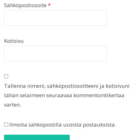
Sähköpostiosoite
*
Kotisivu
Tallenna nimeni, sähköpostiosoitteeni ja kotisivuni
tähän selaimeen seuraavaa kommentointikertaa
varten.
Ilmoita sähköpostilla uusista postauksista.