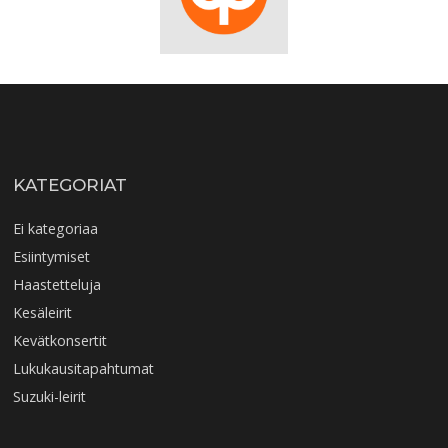
KATEGORIAT
Ei kategoriaa
Esiintymiset
Haastetteluja
Kesäleirit
Kevätkonsertit
Lukukausitapahtumat
Suzuki-leirit