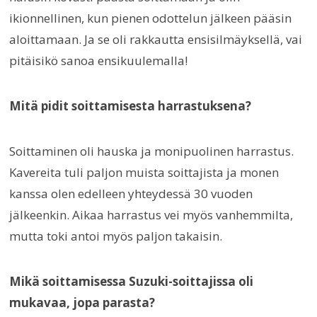
ikionnellinen, kun pienen odottelun jälkeen pääsin
aloittamaan. Ja se oli rakkautta ensisilmäyksellä, vai
pitäisikö sanoa ensikuulemalla!
Mitä pidit soittamisesta harrastuksena?
Soittaminen oli hauska ja monipuolinen harrastus.
Kavereita tuli paljon muista soittajista ja monen
kanssa olen edelleen yhteydessä 30 vuoden
jälkeenkin. Aikaa harrastus vei myös vanhemmilta,
mutta toki antoi myös paljon takaisin.
Mikä soittamisessa Suzuki-soittajissa oli
mukavaa, jopa parasta?