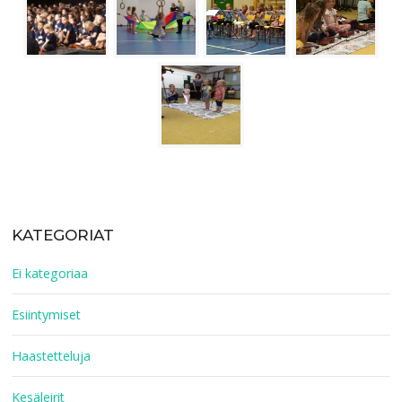
KATEGORIAT
Ei kategoriaa
Esiintymiset
Haastetteluja
Kesäleirit