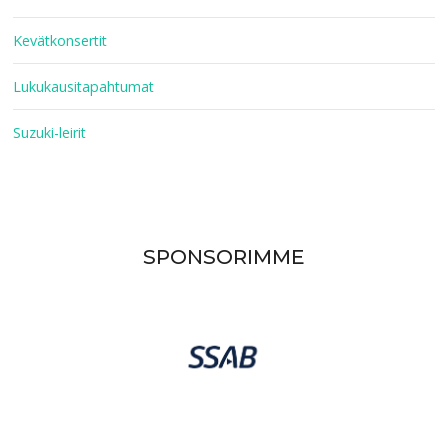
Kevätkonsertit
Lukukausitapahtumat
Suzuki-leirit
SPONSORIMME