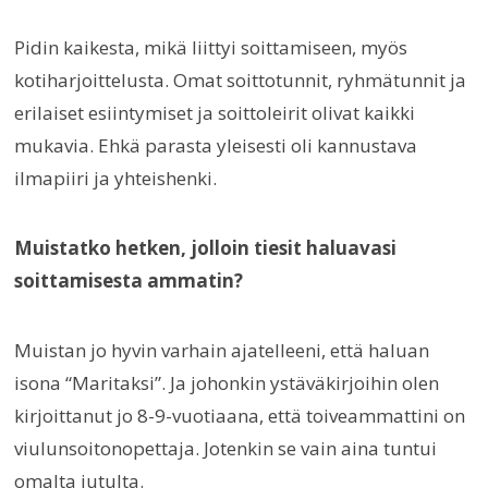
Pidin kaikesta, mikä liittyi soittamiseen, myös
kotiharjoittelusta. Omat soittotunnit, ryhmätunnit ja
erilaiset esiintymiset ja soittoleirit olivat kaikki
mukavia. Ehkä parasta yleisesti oli kannustava
ilmapiiri ja yhteishenki.
Muistatko hetken, jolloin tiesit haluavasi
soittamisesta ammatin?
Muistan jo hyvin varhain ajatelleeni, että haluan
isona “Maritaksi”. Ja johonkin ystäväkirjoihin olen
kirjoittanut jo 8-9-vuotiaana, että toiveammattini on
viulunsoitonopettaja. Jotenkin se vain aina tuntui
omalta jutulta.