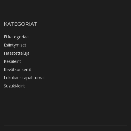
KATEGORIAT
Ei kategoriaa
Esiintymiset
Haastetteluja
Kesäleirit
Kevätkonsertit
Lukukausitapahtumat
Suzuki-leirit