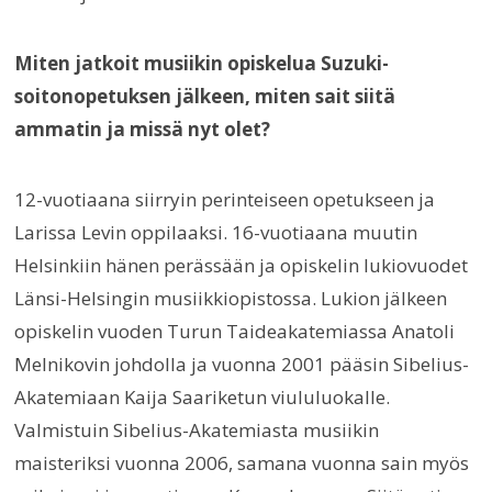
Miten jatkoit musiikin opiskelua Suzuki-
soitonopetuksen jälkeen, miten sait siitä
ammatin ja missä nyt olet?
12-vuotiaana siirryin perinteiseen opetukseen ja
Larissa Levin oppilaaksi. 16-vuotiaana muutin
Helsinkiin hänen perässään ja opiskelin lukiovuodet
Länsi-Helsingin musiikkiopistossa. Lukion jälkeen
opiskelin vuoden Turun Taideakatemiassa Anatoli
Melnikovin johdolla ja vuonna 2001 pääsin Sibelius-
Akatemiaan Kaija Saariketun viululuokalle.
Valmistuin Sibelius-Akatemiasta musiikin
maisteriksi vuonna 2006, samana vuonna sain myös