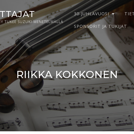
ITTAJAT
30-JUHLAVUOSI
TIE
RY TUKEE SUZUKI-MENETELMÄLLÄ
SPONSORIT JA TUKIJAT
RIIKKA KOKKONEN