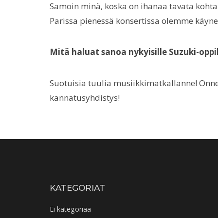
Samoin minä, koska on ihanaa tavata kohtal
Parissa pienessä konsertissa olemme käyne
Mitä haluat sanoa nykyisille Suzuki-oppil
Suotuisia tuulia musiikkimatkallanne! Onne
kannatusyhdistys!
KATEGORIAT
Ei kategoriaa