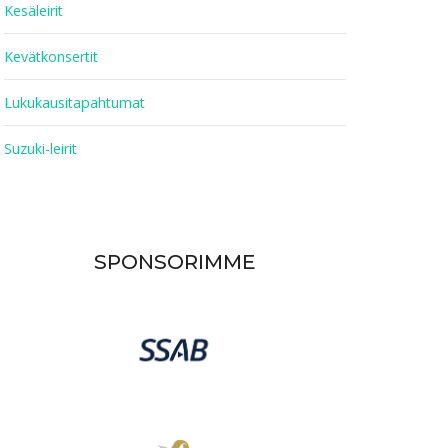
Kesäleirit
Kevätkonsertit
Lukukausitapahtumat
Suzuki-leirit
SPONSORIMME