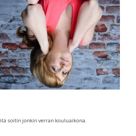
itä soitin jonkin verran kouluaikona.