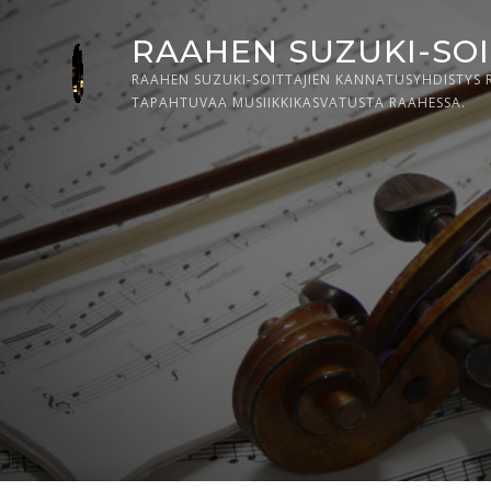
Skip
RAAHEN SUZUKI-SO
to
content
RAAHEN SUZUKI-SOITTAJIEN KANNATUSYHDISTYS 
TAPAHTUVAA MUSIIKKIKASVATUSTA RAAHESSA.