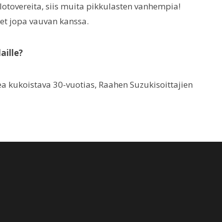
otovereita, siis muita pikkulasten vanhempia!
et jopa vauvan kanssa.
aille?
a kukoistava 30-vuotias, Raahen Suzukisoittajien