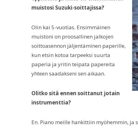
muistosi Suzuki-soittajissa?
Olin kai 5-vuotias. Ensimmäinen
muistoni on proosallinen jalkojen
soittoasennon jäljentäminen paperille,
kun etsin kotoa tarpeeksi suurta
paperia ja yritin teipata papereita
yhteen saadakseni sen aikaan.
Olitko sitä ennen soittanut jotain
instrumenttia?
En. Piano meille hankittiin myöhemmin, ja s