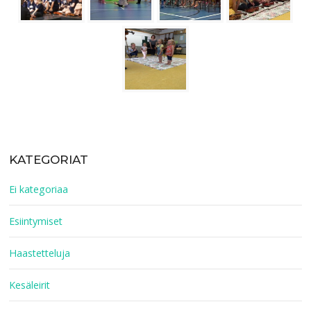
KATEGORIAT
Ei kategoriaa
Esiintymiset
Haastetteluja
Kesäleirit