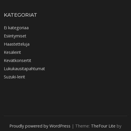
KATEGORIAT
Ei kategoriaa
Esiintymiset
Haastetteluja
Kesäleirit
Kevätkonsertit
Lukukausitapahtumat
Suzuki-leirit
Proudly powered by WordPress
|
Theme:
TheFour Lite
by