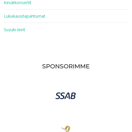
Kevätkonsertit
Lukukausitapahtumat
Suzuki-leirit
SPONSORIMME