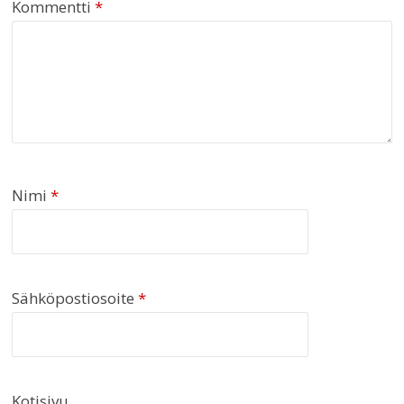
Kommentti
*
Nimi
*
Sähköpostiosoite
*
Kotisivu