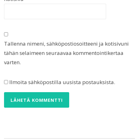
Tallenna nimeni, sähköpostiosoitteeni ja kotisivuni
tähän selaimeen seuraavaa kommentointikertaa
varten.
Ilmoita sähköpostilla uusista postauksista.
Artikkelien