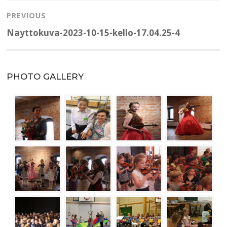
selaus
PREVIOUS
Previous
Nayttokuva-2023-10-15-kello-17.04.25-4
post:
PHOTO GALLERY