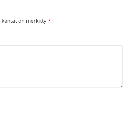
t kentät on merkitty
*