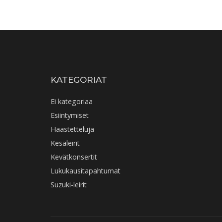
KATEGORIAT
Ei kategoriaa
Esiintymiset
Haastetteluja
Kesäleirit
Kevätkonsertit
Lukukausitapahtumat
Suzuki-leirit