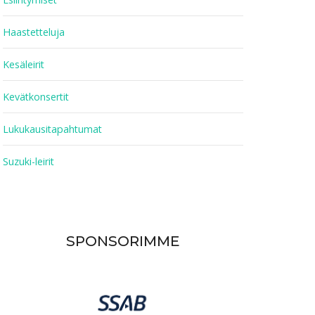
Haastetteluja
Kesäleirit
Kevätkonsertit
Lukukausitapahtumat
Suzuki-leirit
SPONSORIMME