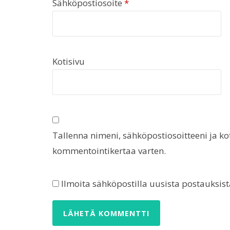
Sähköpostiosoite
*
Kotisivu
Tallenna nimeni, sähköpostiosoitteeni ja k
kommentointikertaa varten.
Ilmoita sähköpostilla uusista postauksist