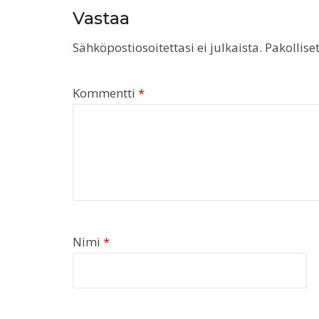
Vastaa
Sähköpostiosoitettasi ei julkaista.
Pakollise
Kommentti
*
Nimi
*