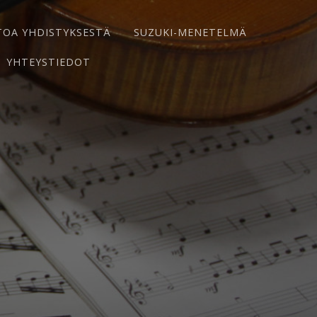
TOA YHDISTYKSESTÄ
SUZUKI-MENETELMÄ
YHTEYSTIEDOT